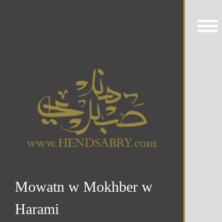
Mowatn w Mokhber w
Harami