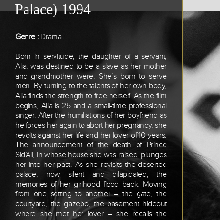
Palace) 1994
Genre :
Drama
Born in servitude, the daughter of a servant,
Alia, was destined to be a slave as her mother
and grandmother were. She’s born to serve
men. By turning to the talents of her own body,
Alia finds the strength to free herself. As the film
begins, Alia is 25 and a small-time professional
singer. After the humiliations of her boyfriend as
he forces her again to abort her pregnancy, she
revolts against her life and her lover of 10 years.
The announcement of the death of Prince
Sid’Ali, in whose house she was raised, plunges
her into her past. As she revisits the deserted
palace, now silent and dilapidated, the
memories of her girlhood flood back. Moving
from one setting to another – the gate, the
courtyard, the gazebo, the basement hideout
where she met her lover – she recalls the