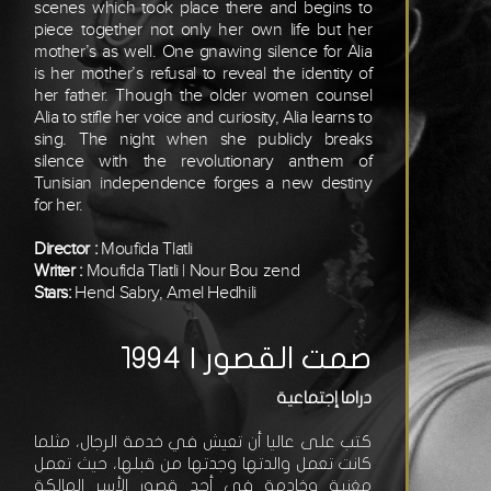
scenes which took place there and begins to
piece together not only her own life but her
mother’s as well. One gnawing silence for Alia
is her mother’s refusal to reveal the identity of
her father. Though the older women counsel
Alia to stifle her voice and curiosity, Alia learns to
sing. The night when she publicly breaks
silence with the revolutionary anthem of
Tunisian independence forges a new destiny
for her.
Director :
Moufida Tlatli
Writer :
Moufida Tlatli | Nour Bou zend
Stars:
Hend Sabry, Amel Hedhili
صمت القصور | 1994
دراما إجتماعية
كتب على عاليا أن تعيش في خدمة الرجال، مثلما
كانت تعمل والدتها وجدتها من قبلها، حيث تعمل
مغنية وخادمة في أحد قصور الأسر المالكة