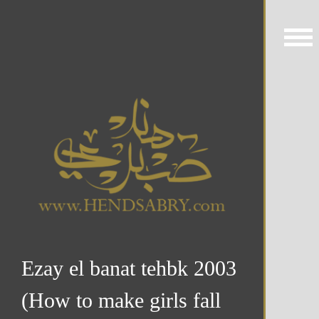
Ezay el banat tehbk 2003
(How to make girls fall